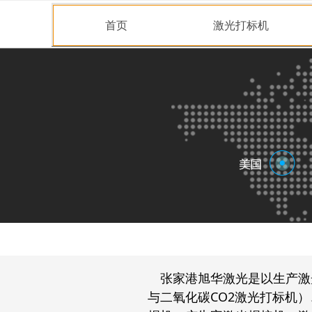
首页
激光打标机
简体中文
ꀅ
简体中文
ꀅ
张家港旭华激光是以生产激
与二氧化碳CO2激光打标机