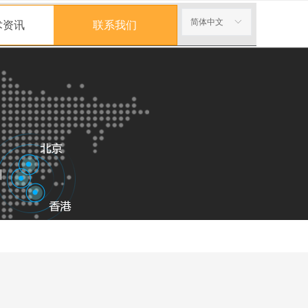
简体中文
ꀅ
术资讯
联系我们