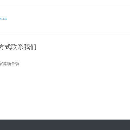
.cn
方式联系我们
家港杨舍镇